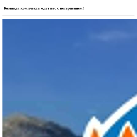
Команда комплекса ждет вас с нетерпением!