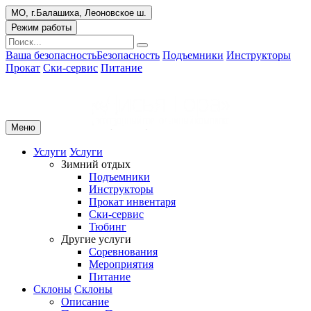
МО, г.Балашиха, Леоновское ш.
Режим работы
Ваша безопасность
Безопасность
Подъемники
Инструкторы
Прокат
Ски-сервис
Питание
Меню
Услуги
Услуги
Зимний отдых
Подъемники
Инструкторы
Прокат инвентаря
Ски-сервис
Тюбинг
Другие услуги
Соревнования
Мероприятия
Питание
Склоны
Склоны
Описание