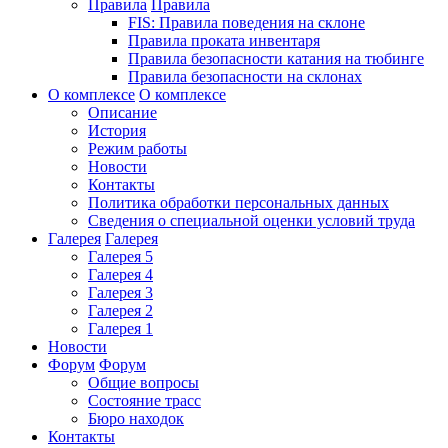
Правила
Правила
FIS: Правила поведения на склоне
Правила проката инвентаря
Правила безопасности катания на тюбинге
Правила безопасности на склонах
О комплексе
О комплексе
Описание
История
Режим работы
Новости
Контакты
Политика обработки персональных данных
Сведения о специальной оценки условий труда
Галерея
Галерея
Галерея 5
Галерея 4
Галерея 3
Галерея 2
Галерея 1
Новости
Форум
Форум
Общие вопросы
Состояние трасс
Бюро находок
Контакты