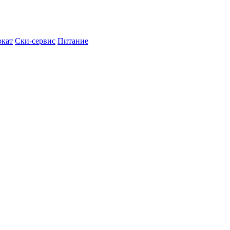
кат
Ски-сервис
Питание