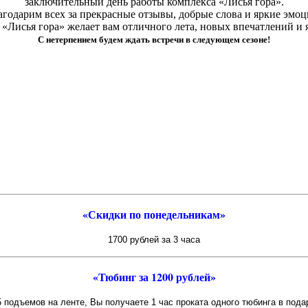
заключительный день работы комплекса «Лисья гора».
агодарим всех за прекрасные отзывы, добрые слова и яркие эмоц
«Лисья гора» желает вам отличного лета, новых впечатлений и 
С нетерпением будем ждать встречи в следующем сезоне!
«Скидки по понедельникам»
1700 рублей за 3 часа
«Тюбинг за 1200 рублей»
 подъемов на ленте, Вы получаете 1 час проката одного тюбинга в под