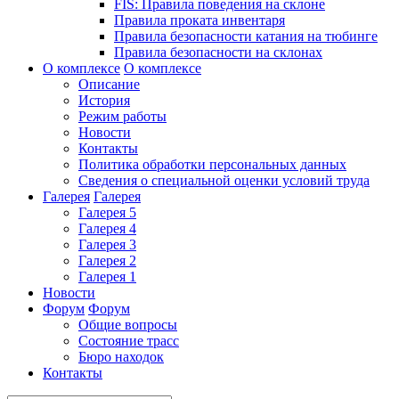
FIS: Правила поведения на склоне
Правила проката инвентаря
Правила безопасности катания на тюбинге
Правила безопасности на склонах
О комплексе
О комплексе
Описание
История
Режим работы
Новости
Контакты
Политика обработки персональных данных
Сведения о специальной оценки условий труда
Галерея
Галерея
Галерея 5
Галерея 4
Галерея 3
Галерея 2
Галерея 1
Новости
Форум
Форум
Общие вопросы
Состояние трасс
Бюро находок
Контакты