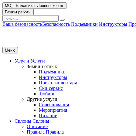
МО, г.Балашиха, Леоновское ш.
Режим работы
Ваша безопасность
Безопасность
Подъемники
Инструкторы
Про
Меню
Услуги
Услуги
Зимний отдых
Подъемники
Инструкторы
Прокат инвентаря
Ски-сервис
Тюбинг
Другие услуги
Соревнования
Мероприятия
Питание
Склоны
Склоны
Описание
Правила
Правила